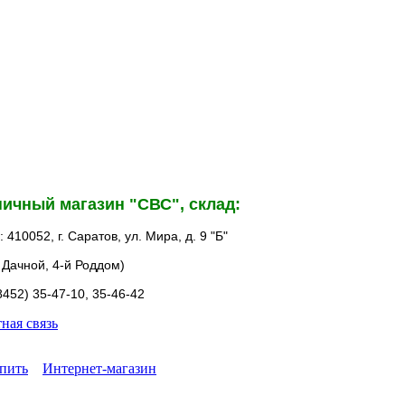
ичный магазин "СВС", склад:
 410052, г. Саратов, ул. Мира, д. 9 "Б"
3 Дачной, 4-й Роддом)
8452) 35-47-10, 35-46-42
ная связь
упить
Интернет-магазин