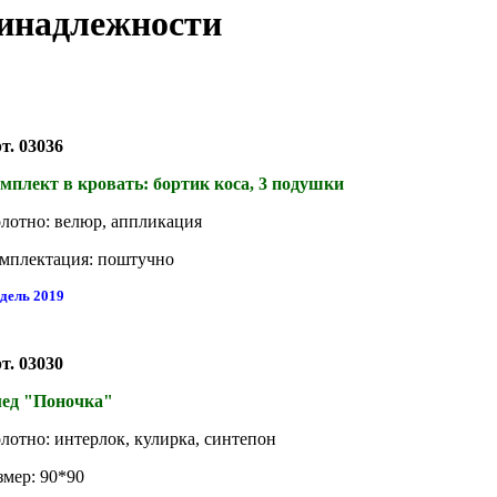
инадлежности
т. 03036
мплект в кровать: бортик коса, 3 подушки
лотно: велюр, аппликация
мплектация: поштучно
дель 2019
т. 03030
ед "Поночка"
лотно: интерлок, кулирка, синтепон
змер: 90*90